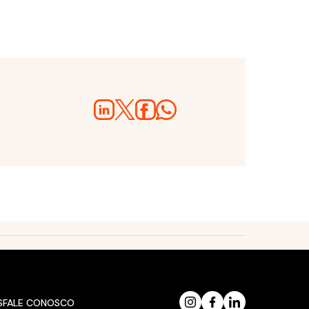
S
FALE CONOSCO