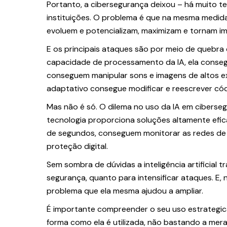
Portanto, a cibersegurança deixou – há muito 
instituições. O problema é que na mesma medida
evoluem e potencializam, maximizam e tornam im
E os principais ataques são por meio de quebra
capacidade de processamento da IA, ela conse
conseguem manipular sons e imagens de altos e
adaptativo consegue modificar e reescrever có
Mas não é só. O dilema no uso da IA em ciberseg
tecnologia proporciona soluções altamente efic
de segundos, conseguem monitorar as redes de m
proteção digital.
Sem sombra de dúvidas a inteligência artificial
segurança, quanto para intensificar ataques. E, n
problema que ela mesma ajudou a ampliar.
É importante compreender o seu uso estrategica
forma como ela é utilizada, não bastando a mer