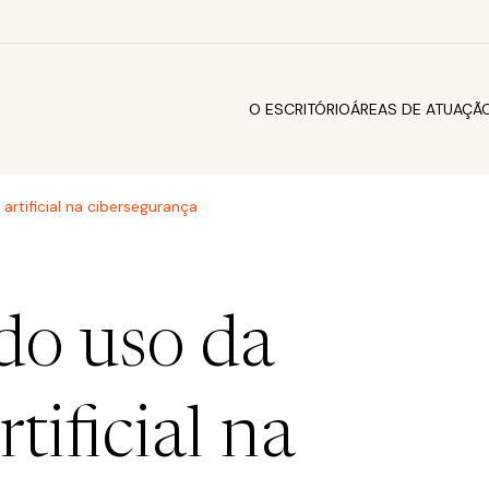
O ESCRITÓRIO
ÁREAS DE ATUAÇÃ
artificial na cibersegurança
do uso da
rtificial na