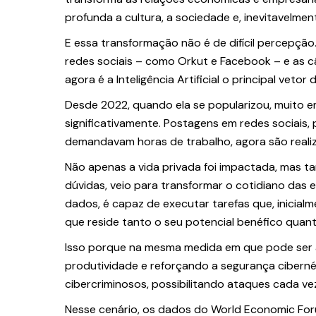
profunda a cultura, a sociedade e, inevitavelmen
E essa transformação não é de difícil percepção
redes sociais – como Orkut e Facebook – e as c
agora é a Inteligência Artificial o principal v
Desde 2022, quando ela se popularizou, muito 
significativamente. Postagens em redes sociais
demandavam horas de trabalho, agora são rea
Não apenas a vida privada foi impactada, mas t
dúvidas, veio para transformar o cotidiano da
dados, é capaz de executar tarefas que, inicial
que reside tanto o seu potencial benéfico quant
Isso porque na mesma medida em que pode ser al
produtividade e reforçando a segurança cibern
cibercriminosos, possibilitando ataques cada ve
Nesse cenário, os dados do World Economic For