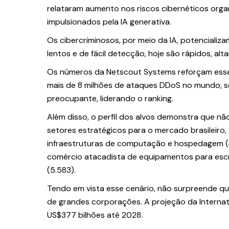
relataram aumento nos riscos cibernéticos org
impulsionados pela IA generativa.
Os cibercriminosos, por meio da IA, potencializa
lentos e de fácil detecção, hoje são rápidos, a
Os números da Netscout Systems reforçam esse
mais de 8 milhões de ataques DDoS no mundo, sen
preocupante, liderando o ranking.
Além disso, o perfil dos alvos demonstra que n
setores estratégicos para o mercado brasileiro
infraestruturas de computação e hospedagem (4
comércio atacadista de equipamentos para escrit
(5.583).
Tendo em vista esse cenário, não surpreende qu
de grandes corporações. A projeção da Interna
US$377 bilhões até 2028.