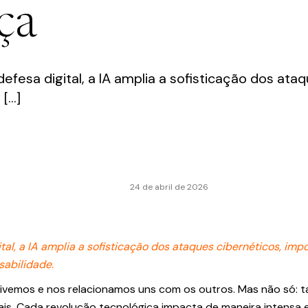
ça
esa digital, a IA amplia a sofisticação dos ata
 […]
24 de abril de 2026
l, a IA amplia a sofisticação dos ataques cibernéticos, imp
abilidade.
ivemos e nos relacionamos uns com os outros. Mas não só:
is. Cada revolução tecnológica impacta de maneira intensa 