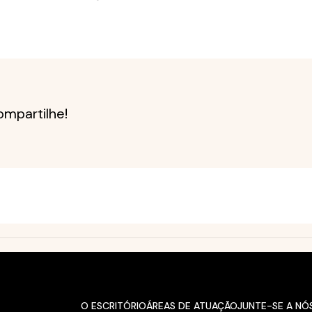
mpartilhe!
O ESCRITÓRIO
ÁREAS DE ATUAÇÃO
JUNTE-SE A NÓ