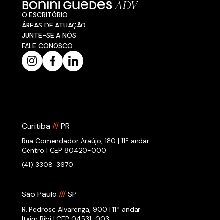
O ESCRITÓRIO
ÁREAS DE ATUAÇÃO
JUNTE-SE A NÓS
FALE CONOSCO
Curitiba
///
PR
Rua Comendador Araújo, 180 | 11º andar
Centro | CEP 80420-000
(41) 3308-3670
São Paulo
///
SP
R. Pedroso Alvarenga, 900 | 11º andar
Itaim Bibi | CEP 04531-003