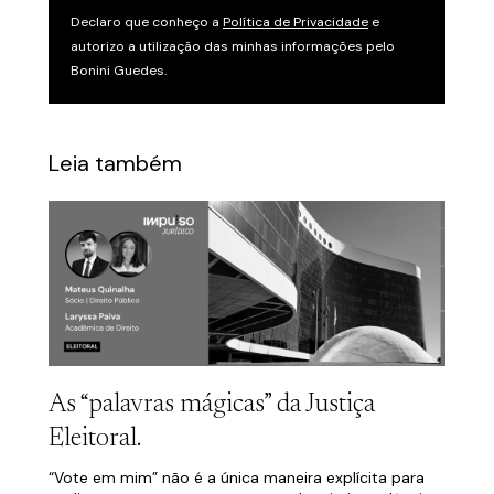
Declaro que conheço a
Política de Privacidade
e
autorizo a utilização das minhas informações pelo
Bonini Guedes.
Leia também
As “palavras mágicas” da Justiça
Eleitoral.
“Vote em mim” não é a única maneira explícita para