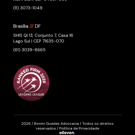
(11) 3073-1049
Brasília
///
DF
SHIS QI 13, Conjunto 7, Casa 16
Lago Sul | CEP 71635-070
(61) 3039-8665
2026 / Bonini Guedes Advocacia / Todos os direitos
reservados /
Política de Privacidade