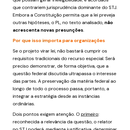
que contrariem jurisprudência dominante do STJ.
Embora a Constituição permita que a lei preveja
outras hipóteses, o PL, no texto analisado,
não
acrescenta novas presunções
.
Por que isso importa para organizações
Se o projeto virar lei, não bastará cumprir os
requisitos tradicionais do recurso especial. Será
preciso demonstrar, de forma objetiva, que a
questão federal discutida ultrapassa o interesse
das partes. A preservação da matéria federal ao
longo de todo o processo passa, portanto, a
integrar a estratégia desde as instâncias
ordinárias.
Dois pontos exigem atenção. O
primeiro
:
reconhecida a relevância da questão, o relator
no STJ poderá, mediante justificativa, determinar