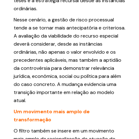
teses e à estratégia recursal desde as instâncias
ordinárias.
Nesse cenário, a gestão de risco processual
tende a se tornar mais antecipatória e criteriosa.
A avaliação da viabilidade do recurso especial
deverá considerar, desde as instâncias
ordinárias, não apenas o valor envolvido e os
precedentes aplicáveis, mas também a aptidão
da controvérsia para demonstrar relevância
jurídica, econômica, social ou política para além
do caso concreto. A mudança evidencia uma
transição importante em relação ao modelo
atual.
Um movimento mais amplo de
transformação
O filtro também se insere em um movimento
mais amplo de racionalização da atuação do