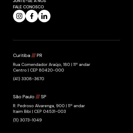
JUNTE-SE A NÓS
FALE CONOSCO
Curitiba
///
PR
Rua Comendador Araújo, 180 | 11º andar
Centro | CEP 80420-000
(41) 3308-3670
São Paulo
///
SP
R. Pedroso Alvarenga, 900 | 11º andar
Itaim Bibi | CEP 04531-003
(11) 3073-1049