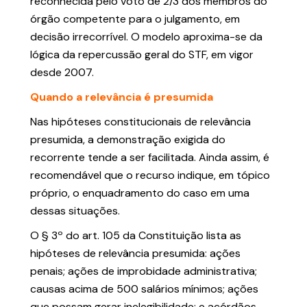
reconhecida pelo voto de 2/3 dos membros do
órgão competente para o julgamento, em
decisão irrecorrível. O modelo aproxima-se da
lógica da repercussão geral do STF, em vigor
desde 2007.
Quando a relevância é presumida
Nas hipóteses constitucionais de relevância
presumida, a demonstração exigida do
recorrente tende a ser facilitada. Ainda assim, é
recomendável que o recurso indique, em tópico
próprio, o enquadramento do caso em uma
dessas situações.
O § 3º do art. 105 da Constituição lista as
hipóteses de relevância presumida: ações
penais; ações de improbidade administrativa;
causas acima de 500 salários mínimos; ações
que possam gerar inelegibilidade; e acórdãos