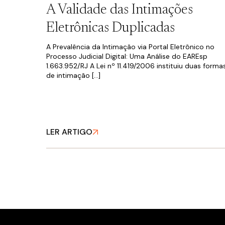
A Validade das Intimações
FALE CONOSCO
Eletrônicas Duplicadas
A Prevalência da Intimação via Portal Eletrônico no
Processo Judicial Digital: Uma Análise do EAREsp
1.663.952/RJ A Lei nº 11.419/2006 instituiu duas forma
de intimação […]
Política de Privacidade
LER ARTIGO