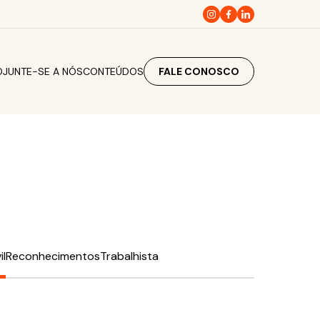
O
JUNTE-SE A NÓS
CONTEÚDOS
FALE CONOSCO
il
Reconhecimentos
Trabalhista