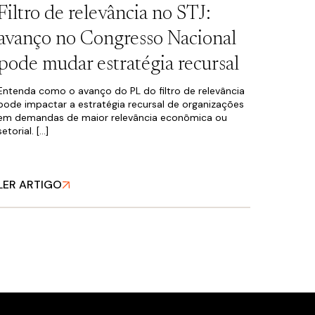
Filtro de relevância no STJ:
avanço no Congresso Nacional
pode mudar estratégia recursal
Entenda como o avanço do PL do filtro de relevância
pode impactar a estratégia recursal de organizações
em demandas de maior relevância econômica ou
setorial. […]
LER ARTIGO