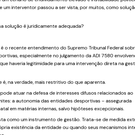
e um interventor passou a ser vista, por muitos, como soluç
ssa solução é juridicamente adequada?
 é o recente entendimento do Supremo Tribunal Federal sobr
portivas, especialmente no julgamento da ADI 7580 envolven
que haveria legitimidade para uma intervenção direta na ges
e é, na verdade, mais restritivo do que aparenta.
pode atuar na defesa de interesses difusos relacionados ao
imites: a autonomia das entidades desportivas – assegurada
tal em matérias internas, salvo hipóteses excepcionais.
 vista como um instrumento de gestão. Trata-se de medida ext
ópria existência da entidade ou quando seus mecanismos int