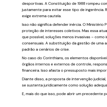
desportivas. A Constituição de 1988 rompeu com
justamente para evitar esse tipo de ingerência
exige extrema cautela.
Isso não significa defender inércia. O Ministério 
proteção de interesses coletivos. Mas essa atuaç
que possível, soluções menos invasivas – como i
consensuais. A substituição da gestão de uma a
padrão a cenários de crise.
No caso do Corinthians, os elementos disponív
órgãos internos e externos de controle, respon
financeira. Isso afasta o pressuposto mais impo
Diante disso, a proposta de intervenção judicial
se sustenta juridicamente como solução adequ
E, mais do que isso, pode abrir um precedente p