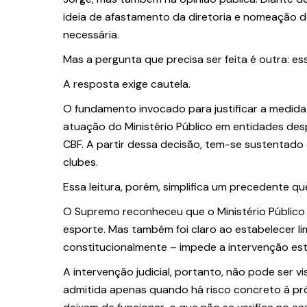
ideia de afastamento da diretoria e nomeação d
necessária.
Mas a pergunta que precisa ser feita é outra: e
A resposta exige cautela.
O fundamento invocado para justificar a medida
atuação do Ministério Público em entidades des
CBF. A partir dessa decisão, tem-se sustentado 
clubes.
Essa leitura, porém, simplifica um precedente qu
O Supremo reconheceu que o Ministério Público 
esporte. Mas também foi claro ao estabelecer l
constitucionalmente – impede a intervenção esta
A intervenção judicial, portanto, não pode ser
admitida apenas quando há risco concreto à pr