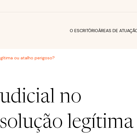
O ESCRITÓRIO
ÁREAS DE ATUAÇÃ
legítima ou atalho perigoso?
udicial no
solução legítima