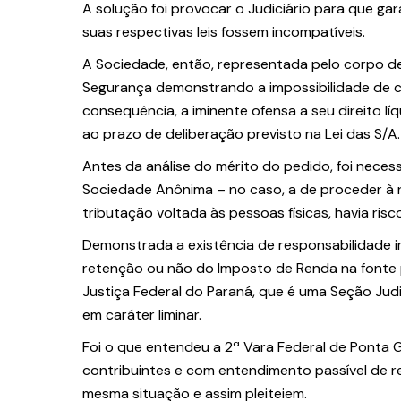
A solução foi provocar o Judiciário para que gar
suas respectivas leis fossem incompatíveis.
A Sociedade, então, representada pelo corpo 
Segurança demonstrando a impossibilidade de cu
consequência, a iminente ofensa a seu direito lí
ao prazo de deliberação previsto na Lei das S/A.
Antes da análise do mérito do pedido, foi neces
Sociedade Anônima – no caso, a de proceder à r
tributação voltada às pessoas físicas, havia ris
Demonstrada a existência de responsabilidade i
retenção ou não do Imposto de Renda na fonte 
Justiça Federal do Paraná, que é uma Seção Judi
em caráter liminar.
Foi o que entendeu a 2ª Vara Federal de Ponta 
contribuintes e com entendimento passível de 
mesma situação e assim pleiteiem.