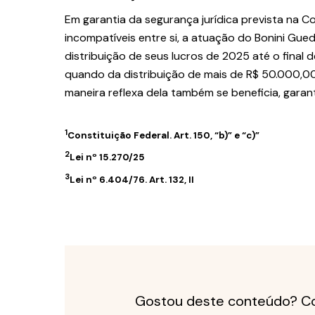
Em garantia da segurança jurídica prevista na C
incompatíveis entre si, a atuação do Bonini Gue
distribuição de seus lucros de 2025 até o final 
quando da distribuição de mais de R$ 50.000,00
maneira reflexa dela também se beneficia, garan
1
Constituição Federal. Art. 150, “b)” e “c)”
2
Lei nº 15.270/25
3
Lei nº 6.404/76. Art. 132, II
Gostou deste conteúdo? Co