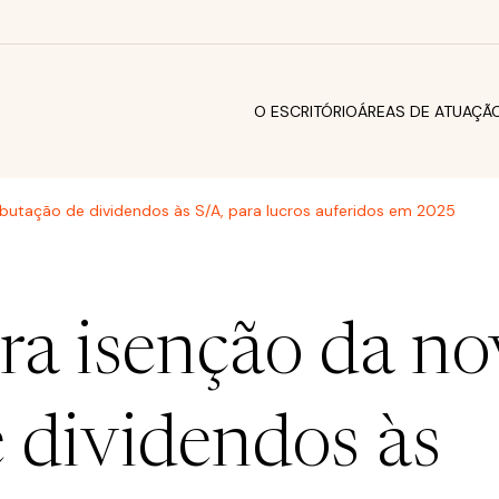
O ESCRITÓRIO
ÁREAS DE ATUAÇÃ
ibutação de dividendos às S/A, para lucros auferidos em 2025
a isenção da no
e dividendos às