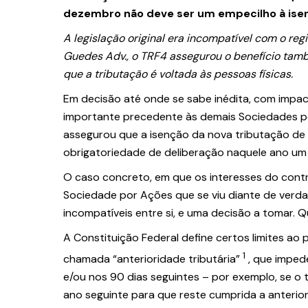
dezembro não deve ser um empecilho à isen
A legislação original era incompatível com o re
Guedes Adv., o TRF4 assegurou o benefício tam
que a tributação é voltada às pessoas físicas.
Em decisão até onde se sabe inédita, com impac
importante precedente às demais Sociedades por
assegurou que a isenção da nova tributação de 
obrigatoriedade de deliberação naquele ano um 
O caso concreto, em que os interesses do contr
Sociedade por Ações que se viu diante de verdade
incompatíveis entre si, e uma decisão a tomar. Q
A Constituição Federal define certos limites ao 
1
chamada “anterioridade tributária”
, que imped
e/ou nos 90 dias seguintes – por exemplo, se o 
ano seguinte para que reste cumprida a anterio