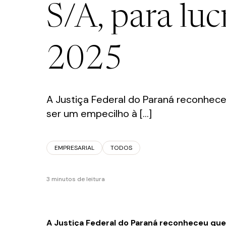
S/A, para luc
FALE CONOSCO
2025
A Justiça Federal do Paraná reconhece
ser um empecilho à […]
Política de Privacidade
EMPRESARIAL
TODOS
3 minutos de leitura
A Justiça Federal do Paraná reconheceu que 