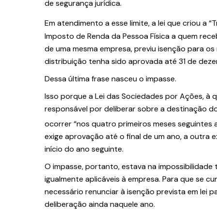
de segurança jurídica.
Em atendimento a esse limite, a lei que criou a 
Imposto de Renda da Pessoa Física a quem receb
de uma mesma empresa, previu isenção para os 
distribuição tenha sido aprovada até 31 de dez
Dessa última frase nasceu o impasse.
Isso porque a Lei das Sociedades por Ações, à qu
responsável por deliberar sobre a destinação do 
ocorrer “nos quatro primeiros meses seguintes a
exige aprovação até o final de um ano, a outra 
início do ano seguinte.
O impasse, portanto, estava na impossibilidade 
igualmente aplicáveis à empresa. Para que se cum
necessário renunciar à isenção prevista em lei 
deliberação ainda naquele ano.