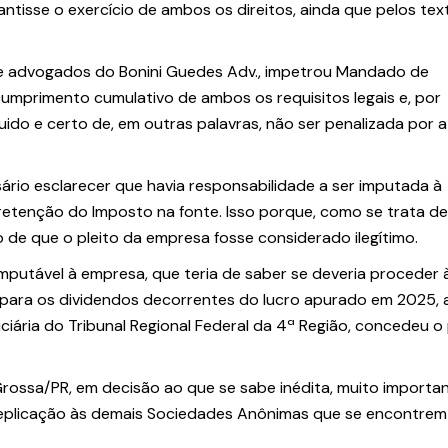
antisse o exercício de ambos os direitos, ainda que pelos tex
de advogados do Bonini Guedes Adv., impetrou Mandado de
mprimento cumulativo de ambos os requisitos legais e, por
quido e certo de, em outras palavras, não ser penalizada por 
sário esclarecer que havia responsabilidade a ser imputada à
etenção do Imposto na fonte. Isso porque, como se trata de
co de que o pleito da empresa fosse considerado ilegítimo.
mputável à empresa, que teria de saber se deveria proceder 
para os dividendos decorrentes do lucro apurado em 2025, 
ciária do Tribunal Regional Federal da 4ª Região, concedeu o
Grossa/PR, em decisão ao que se sabe inédita, muito importa
replicação às demais Sociedades Anônimas que se encontrem