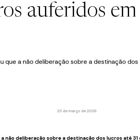
ros auferidos em
u que a não deliberação sobre a destinação dos
25 de março de 2026
a não deliberação sobre a destinação dos lucros até 31