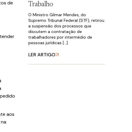
tos de
Trabalho
O Ministro Gilmar Mendes, do
Supremo Tribunal Federal (STF), retirou
a suspensão dos processos que
discutem a contratação de
atender
trabalhadores por intermédio de
pessoas jurídicas […]
LER ARTIGO
à
a
 pedido
nte aos
 na