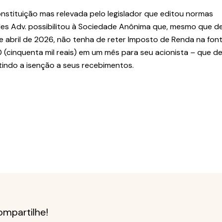
onstituição mas relevada pelo legislador que editou normas
des Adv. possibilitou à Sociedade Anônima que, mesmo que de
de abril de 2026, não tenha de reter Imposto de Renda na fon
 (cinquenta mil reais) em um mês para seu acionista – que d
tindo a isenção a seus recebimentos.
mpartilhe!