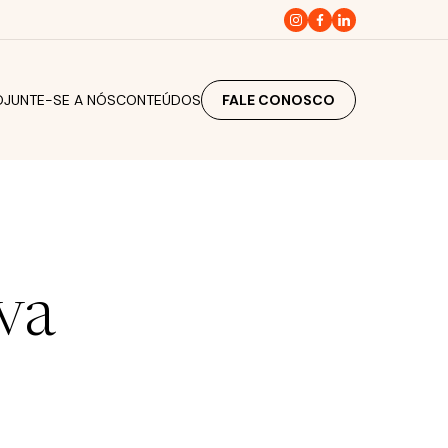
O
JUNTE-SE A NÓS
CONTEÚDOS
FALE CONOSCO
va