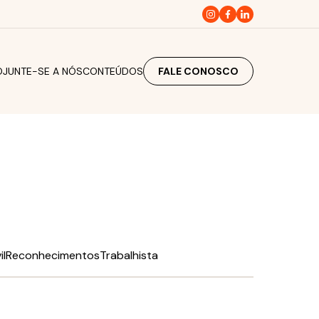
O
JUNTE-SE A NÓS
CONTEÚDOS
FALE CONOSCO
il
Reconhecimentos
Trabalhista